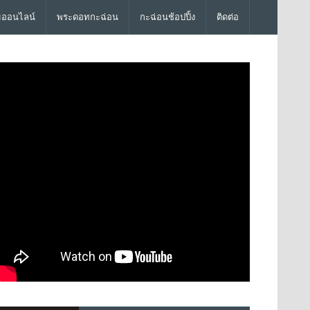
มออนไลน์
พระดอทกะฉ่อน
กะฉ่อนช้อปปิ้ง
ติดต่อ