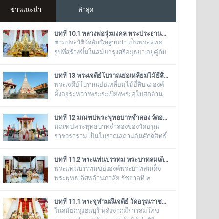
ข่าวแนะนำ
ล่าสุด
บทที่ 10.1 หลวงพ่อรุ่งมงคล พระประธานในพระอุโบสถน้อย วัดอรุณราชวราราม (แอพเดียวเที่ยวทั่ววัดอรุณ)
ตามประวัติวัดสันนิษฐานว่า เป็นพระพุทธ
รูปที่สร้างขึ้นในสมัยกรุงศรีอยุธยา อยู่คู่กับ
พระอุโบสถน้อยหลังนี้มาแต่เดิม ก่อนที่
พระบาทสมเด็จพระเจ้าตากสินมหาราช จะ
บทที่ 13 พระเจดีย์โบราณย่อเหลี่ยมไม้ยี่สิบ วัดอรุณราชวราราม (แอพเดียวเที่ยวทั่ววัดอรุณ)
ทรงเสด็จมาตั้งกรุงธนบุรีเป็นราชธานี
พระเจดีย์โบราณย่อเหลี่ยมไม้ยี่สิบ ๔ องค์
พร้อมทั้งตั้งวัดอรุณให้เป็นวัดหลวงในวังมี
ตั้งอยู่ระหว่างพระระเบียงพระอุโบสถด้าน
พระนามว่า หลวงพ่อรุ่งมงคล ซึ่งเป็น
ทิศใต้กับมณฑปพระพุทธบาทจำลอง ซึ่ง
พระพุทธรูปที่มีความศักดิ์สิทธิ์ของวัดอรุณ
เรียงรายเป็นแถวตรงจากทิศตะวันออกสู่ทิศ
บทที่ 12 มณฑปพระพุทธบาทจำลอง วัดอรุณราชวราราม (แอพเดียวเที่ยวทั่ววัดอรุณ)
ราชวรารามอีกองค์หนึ่ง
ตะวันตก มีห่างกันพอควร และเป็นพระ
มณฑปพระพุทธบาทจำลองของวัดอรุณ
เจดีย์ที่มีลักษณะแบบเดียวกัน มีขนาดเท่า
ราชวราราม เป็นโบราณสถานอันศักดิ์สิทธิ์
กันทั้งหมด คือเป็นพระเจดีย์ก่อด้วยอิฐ
ซึ่งเป็นที่เคารพบูชาของหมู่คณะสงฆ์วัด
ถือปูนย่อเหลี่ยมไม้ยี่สิบ ประดับด้วย
อรุณราชวรารามและชาวบ้านในละแวกนี้
บทที่ 11.2 พระแท่นบรรทม พระบาทสมเด็จพระพุทธเลิศหล้านภาลัย รัชกาลที่ ๒ วัดอรุณราชวราราม (แอพเดียวเที่ยวทั่ววัดอรุณ)
กระเบื้องถ้วยและกระจกสีต่างๆ เป็น
ตั้งอยู่ระหว่างพระเจดีย์ย่อเหลี่ยมไม้ยี่สิบ ๔
พระแท่นบรรทมขององค์พระบาทสมเด็จ
ลวดลายดอกไม้และลายอื่นๆ มีความวิจิตร
องค์ กับพระวิหารใหญ่วัดอรุณราชวราราม
พระพุทธเลิศหล้านภาลัย รัชกาลที่ ๒
งดงามเป็นอย่างมาก
บริเวณของฐานเป็นรูปสี่เหลี่ยมจตุรัส ก่อ
ประดิษฐานอยู่ ณ พระวิหารน้อย วัดอรุณ
ด้วยอิฐถือปูนประดับกระเบื้องถ้วยสีต่าง ๆ มี
ราชวราราม เป็นพระแท่นบรรทมเก่าแก่
บทที่ 11.1 พระจุฬามณีเจดีย์ วัดอรุณราชวราราม (แอพเดียวเที่ยวทั่ววัดอรุณ)
ฐานทักษิณ ๒ ชั้น สร้างขึ้นในรัชสมัย
โบราณที่มีลวดลายแกะสลักงดงาม เป็น
ในสมัยกรุงธนบุรี หลังจากมีการสมโภช
พระบาทสมเด็จพระนั่งเกล้าเจ้าอยู่หัว
ของดั้งเดิมที่มีอยู่คู่กับวัดอรุณราชวราราม