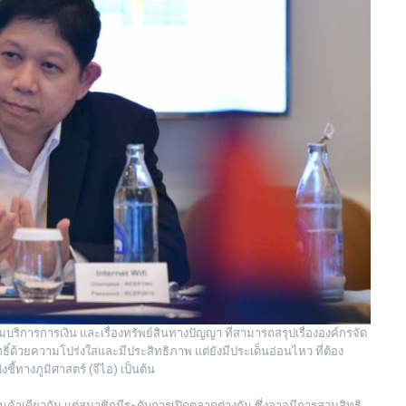
ามบริการการเงิน และเรื่องทรัพย์สินทางปัญญา ที่สามารถสรุปเรื่ององค์กรจัด
สิทธิ์ด้วยความโปร่งใสและมีประสิทธิภาพ แต่ยังมีประเด็นอ่อนไหว ที่ต้อง
ชี้ทางภูมิศาสตร์ (จีไอ) เป็นต้น
สินค้าเดียวกัน แต่สมาชิกมีระดับการเปิดตลาดต่างกัน ซึ่งอาจมีการสวมสิทธิ