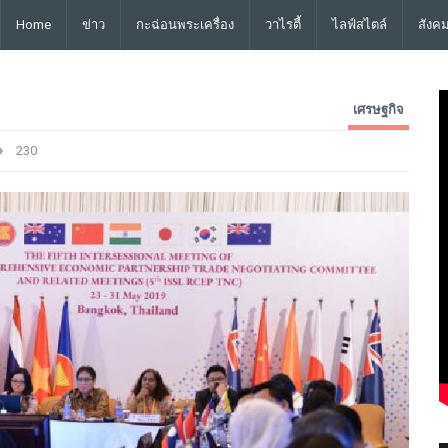
Home
ข่าว
กะฉ่อนพระเครื่อง
วาไรตี้
ไลฟ์สไตล์
สังค
เศรษฐกิจ
230