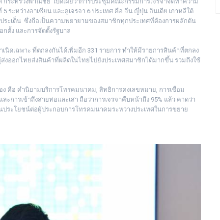
เทศ กระทรวงพาณิชย์ เปิดเผยว่าการประชุมคณะกรรมการเจรจาจัดทำความ
 5 ระหว่างอาเซียน และคู่เจรจา 6 ประเทศ คือ จีน ญี่ปุ่น อินเดีย เกาหลีใต้
 4 ประเด็น ซึ่งถือเป็นความพยายามของสมาชิกทุกประเทศที่ต้องการผลักดัน
อกตั้ง และการจัดตั้งรัฐบาล
เนิดเฉพาะ ที่ตกลงกันได้เพิ่มอีก 331 รายการ ทำให้มีรายการสินค้าที่ตกลง
ู้ส่งออกไทยส่งสินค้าที่ผลิตในไทยไปยังประเทศสมาชิกได้มากขึ้น รวมถึงใช้
อง คือ คำนิยามบริการโทรคมนาคม, สิทธิการคงเลขหมาย, การเชื่อม
ละการเข้าถึงสายท่อและเสา ถือว่าการเจรจาคืบหน้าถึง 95% แล้ว คาดว่า
่งจะเป็นประโยชน์ต่อผู้ประกอบการโทรคมนาคมระหว่างประเทศในการขยาย