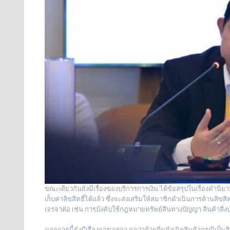
ขณะเดียวกันยังมีเรื่องของบริการการเงิน ได้ข้อสรุปในเรื่องคำนิย
เก็บค่าลิขสิทธิ์ได้แล้ว ซึ่งจะส่งเสริมให้สมาชิกดำเนินการด้านลิข
เจรจาต่อ เช่น การบังคับใช้กฎหมายทรัพย์สินทางปัญญา สินค้าสิ่งบ่ง
นอกจากนี้ยังมีเรื่องการเจรจา กฎว่าด้วยถิ่นกำเนิดสินค้ากรณีเป็น