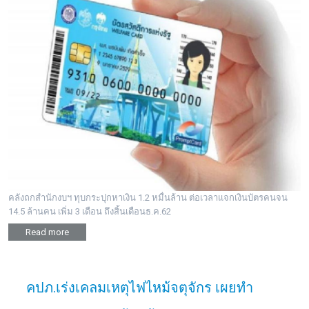
คลังถกสำนักงบฯ ทุบกระปุกหาเงิน 1.2 หมื่นล้าน ต่อเวลาแจกเงินบัตรคนจน
14.5 ล้านคน เพิ่ม 3 เดือน ถึงสิ้นเดือนธ.ค.62
Read more
คปภ.เร่งเคลมเหตุไฟไหม้จตุจักร เผยทำ