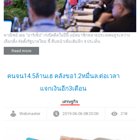
พาณิชย์ เผย “อาร์เซ็ป” เร่งปิดดีลในปีนี้ แม้สมาชิกหลายประเทศอยู่ระหว่าง
เลือกตั้ง-จัดตั้งรัฐบาลใหม่ ชี้ คืบหน้าเพิ่มเติมอีก 4 ประเด็น
Read more
คนจน14.5ล้านเฮ คลังขอ1.2หมื่นล.ต่อเวลา
แจกเงินอีก3เดือน
เศรษฐกิจ
Webmaster
2019-06-06 08:20:00
218