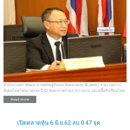
สำนักงานสภาพัฒนาการเศรษฐกิจและสังคมแห่งชาติ (สศช.) รายงานภาวะ
สังคมไทยไตรมาสแรก ปี 62 จับตาภาพรวมการว่างงาน และหนี้ครัวเรือนไทย
Read more
เปิดตลาดหุ้น 6 มิ.ย.62 ลบ 0.47 จุด