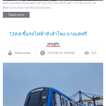
คปภ.เผยเหตุไฟไหม้จตุจักรทำประกันไว้แค่ 28 ร้านค้า 13.3 ล้านบาท เร่ง
ติดตามประกันจ่ายค่าสินไหมทดแทน
Read more
12ส.ค.ขึ้นรถไฟฟ้าหัวลำโพง-บางแคฟรี
เศรษฐกิจ
Webmaster
2019-06-05 18:00:00
220