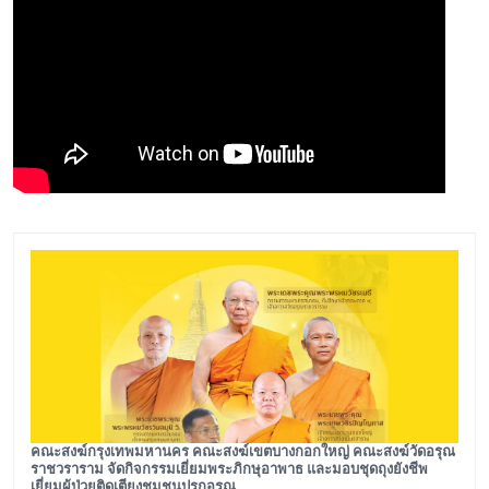
คณะสงฆ์กรุงเทพมหานคร คณะสงฆ์เขตบางกอกใหญ่ คณะสงฆ์วัดอรุณ
ราชวราราม จัดกิจกรรมเยี่ยมพระภิกษุอาพาธ และมอบชุดถุงยังชีพ
เยี่ยมผู้ป่วยติดเตียงชุมชนปรกอรุณ