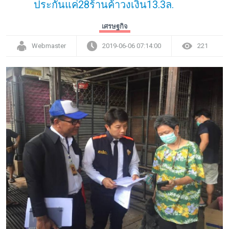
ประกันแค่28ร้านค้าวงเงิน13.3ล.
เศรษฐกิจ
Webmaster
2019-06-06 07:14:00
221