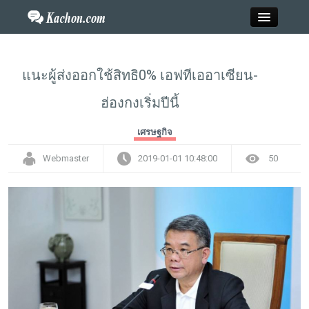
Close
แนะผู้ส่งออกใช้สิทธิ0% เอฟทีเออาเซียน-
ฮ่องกงเริ่มปีนี้
Home
เศรษฐกิจ
ข่าว
Webmaster
2019-01-01 10:48:00
50
กะฉ่อนพระเครื่อง
วาไรตี้
ไลฟ์สไตล์
สังคมออนไลน์