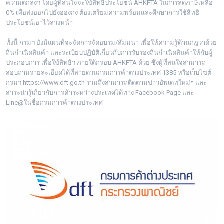
ความตกลงฯ โดยผู้ที่สนใจจะใช้สิทธิประโยชน์ AHKFTA ในการลดภาษีเหลือ
0% เพื่อส่งออกไปยังฮ่องกง ต้องเตรียมความพร้อมและศึกษาการใช้สิทธิ
ประโยชน์เอาไว้ล่วงหน้า
ทั้งนี้ กรมฯ ยังมีแผนที่จะจัดการจัดอบรม/สัมมนา เพื่อให้ความรู้ด้านกฎว่าด้วย
ถิ่นกำเนิดสินค้า และระเบียบปฏิบัติเกี่ยวกับการรับรองถิ่นกำเนิดสินค้าให้กับผู้
ประกอบการ เพื่อใช้สิทธิฯ ภายใต้กรอบ AHKFTA ด้วย ซึ่งผู้ที่สนใจสามารถ
สอบถามรายละเอียดได้ที่สายด่วนกรมการค้าต่างประเทศ 1385 หรือเว็บไซต์
กรมฯ https://www.dft.go.th รวมถึงสามารถติดตามข่าวอัพเดทใหม่ๆ และ
สาระน่ารู้เกี่ยวกับการค้าระหว่างประเทศได้ทาง Facebook Page และ
Line@ในชื่อกรมการค้าต่างประเทศ