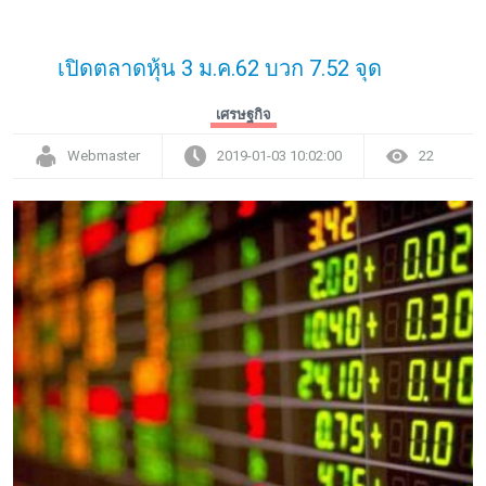
เปิดตลาดหุ้น 3 ม.ค.62 บวก 7.52 จุด
เศรษฐกิจ
Webmaster
2019-01-03 10:02:00
22