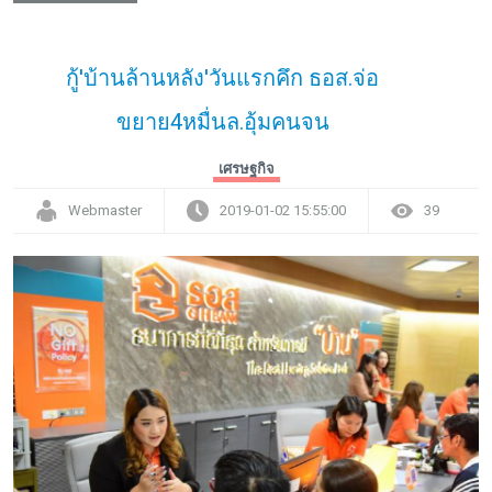
กู้'บ้านล้านหลัง'วันแรกคึก ธอส.จ่อ
ขยาย4หมื่นล.อุ้มคนจน
เศรษฐกิจ
Webmaster
2019-01-02 15:55:00
39