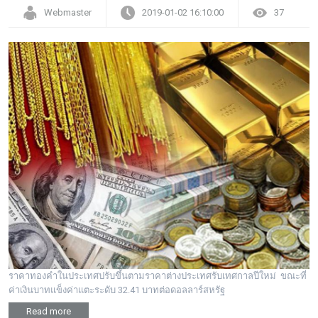
Webmaster
2019-01-02 16:10:00
37
ราคาทองคำในประเทศปรับขึ้นตามราคาต่างประเทศรับเทศกาลปีใหม่ ขณะที่
ค่าเงินบาทแข็งค่าแตะระดับ 32.41 บาทต่อดอลลาร์สหรัฐ
Read more