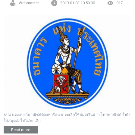
Webmaster
2019-01-03 10:50:00
917
ธปท.แจงแบงก์พาณิชย์ต้องหารือหากจะเลิกใช้สมุดเงินฝาก ไทยพาณิชย์ย้ำยัง
ใช้สมุดต่อไปไม่ยกเลิก
Read more