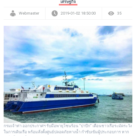
เศรษฐกิจ
Webmaster
2019-01-02 18:50:00
35
กรมเจ้าท่า ออกประกาศฯ รับมือพายุโซนร้อน “ปาบึก” เตือนชาวเรือระมัดระวัง
ในการเดินเรือ พร้อมสั่งตั้งศูนย์ปลอดภัยทางน้ำ กำชับเข้มผู้ประกอบการ หาก