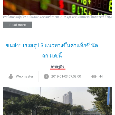
ดัชนีตลาดหุ้นไทยเปิดตลาดภาคเช้าบวก 7.52 จุด ความผันผวนในตลาดที่ยังสูง
Read more
ขนส่งฯ เร่งสรุป 3 แนวทางขึ้นค่าแท็กซี่ นัด
ถก ม.ค.นี้
เศรษฐกิจ
Webmaster
2019-01-03 07:03:00
44