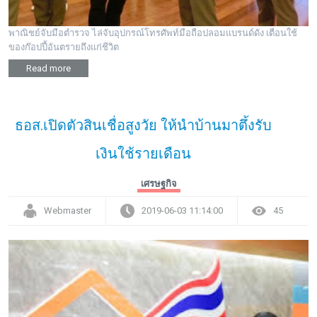
พาณิชย์จับมือตำรวจ ไล่จับอุปกรณ์โทรศัพท์มือถือปลอมแบรนด์ดัง เตือนใช้
ของก๊อปปี้อันตรายถึงแก่ชีวิต
Read more
ธอส.เปิดตัวสินเชื่อสูงวัย ให้นำบ้านมาตึ้งรับ
เงินใช้รายเดือน
เศรษฐกิจ
Webmaster
2019-06-03 11:14:00
45