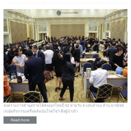
สงครามการค้าฉุดรายได้ส่งออกไทยปี 62 หายวับ 4 แสนล้านบ ด้าน พาณิชย์
เร่งอัดกิจกรรมครึ่งหลังเน้นโรดโชว์-ดึงผู้นำเข้า
Read more