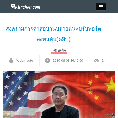
Close
สงครามการค้าส่อปานปลายแนะปรับพอร์ต
ลงทุนหุ้น(คลิป)
Home
เศรษฐกิจ
ข่าว
Webmaster
2019-06-03 16:10:00
24
กะฉ่อนพระเครื่อง
วาไรตี้
ไลฟ์สไตล์
สังคมออนไลน์