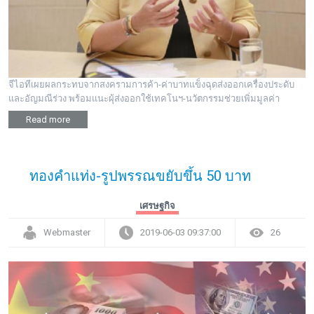
จีไอทีเผยผลกระทบจากสงครามการค้า-ค่าบาทแข็งฉุดส่งออกเครื่องประดับ
และอัญมณีร่วง พร้อมแนะผุ้ส่งออกใช้เทคโนฯ-นวัตกรรมช่วยเพิ่มมูลค่า
Read more
ทองคำแท่ง-รูปพรรณขยับขึ้น 50 บาท
เศรษฐกิจ
Webmaster
2019-06-03 09:37:00
26