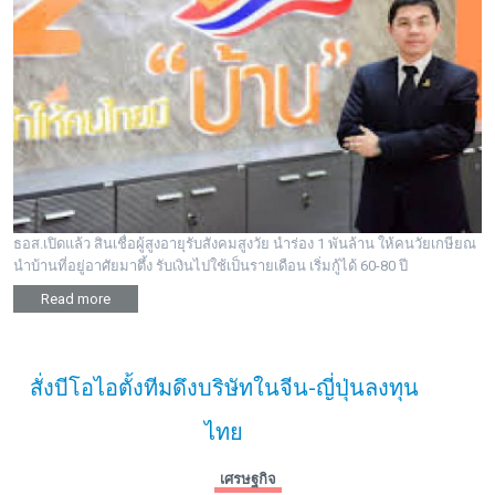
ธอส.เปิดแล้ว สินเชื่อผู้สูงอายุรับสังคมสูงวัย นำร่อง 1 พันล้าน ให้คนวัยเกษียณ
นำบ้านที่อยู่อาศัยมาตึ้ง รับเงินไปใช้เป็นรายเดือน เริ่มกู้ได้ 60-80 ปี
Read more
สั่งบีโอไอตั้งทีมดึงบริษัทในจีน-ญี่ปุ่นลงทุน
ไทย
เศรษฐกิจ