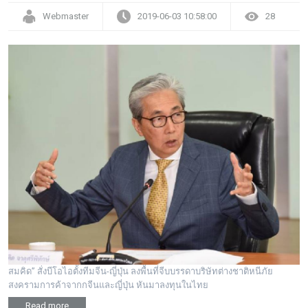
Webmaster
2019-06-03 10:58:00
28
สมคิด” สั่งบีโอไอตั้งทีมจีน-ญี่ปุ่น ลงพื้นที่จีบบรรดาบริษัทต่างชาติหนีภัย
สงครามการค้าจากกจีนและญี่ปุ่น หันมาลงทุนในไทย
Read more