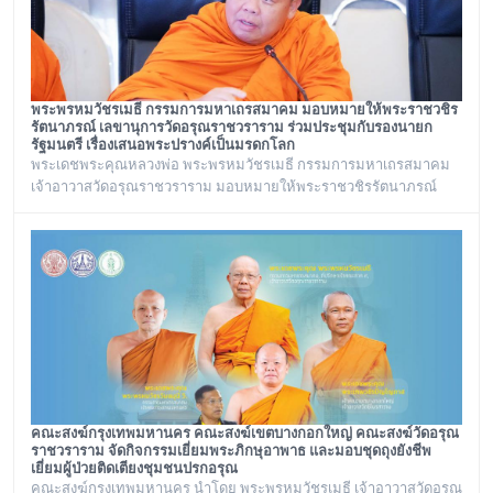
พระพรหมวัชรเมธี กรรมการมหาเถรสมาคม มอบหมายให้พระราชวชิร
รัตนาภรณ์ เลขานุการวัดอรุณราชวราราม ร่วมประชุมกับรองนายก
รัฐมนตรี เรื่องเสนอพระปรางค์เป็นมรดกโลก
พระเดชพระคุณหลวงพ่อ พระพรหมวัชรเมธี กรรมการมหาเถรสมาคม
เจ้าอาวาสวัดอรุณราชวราราม มอบหมายให้พระราชวชิรรัตนาภรณ์
เลขานุการวัดอรุณราชวราราม และคณะร่วมประชุมกับรองนายก
รัฐมนตรี เรื่องเสนอพระปรางค์เป็นมรดกโลก ณ ทำเนียบรัฐบาล
คณะสงฆ์กรุงเทพมหานคร คณะสงฆ์เขตบางกอกใหญ่ คณะสงฆ์วัดอรุณ
ราชวราราม จัดกิจกรรมเยี่ยมพระภิกษุอาพาธ และมอบชุดถุงยังชีพ
เยี่ยมผู้ป่วยติดเตียงชุมชนปรกอรุณ
คณะสงฆ์กรุงเทพมหานคร นำโดย พระพรหมวัชรเมธี เจ้าอาวาสวัดอรุณ